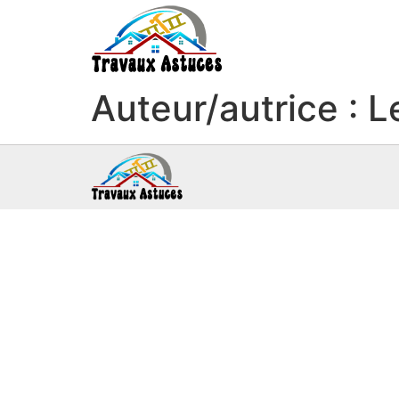
Auteur/autrice :
L