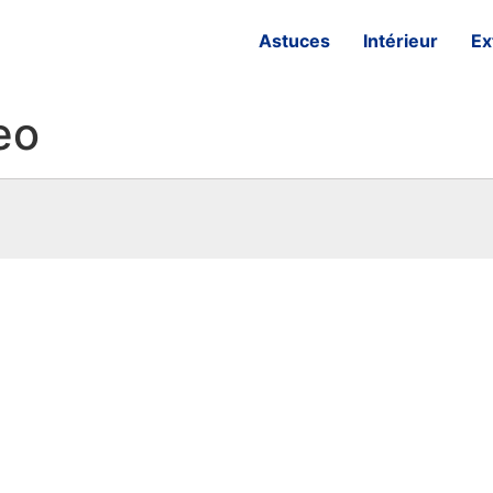
Astuces
Intérieur
Ex
eo