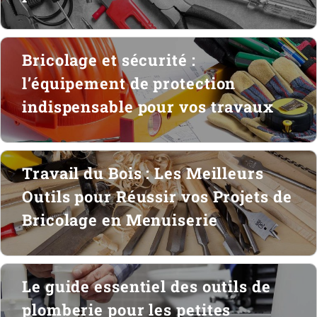
Bricolage et sécurité :
l’équipement de protection
indispensable pour vos travaux
Travail du Bois : Les Meilleurs
Outils pour Réussir vos Projets de
Bricolage en Menuiserie
Le guide essentiel des outils de
plomberie pour les petites