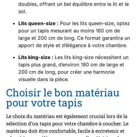
doubles, offrant un bel équilibre entre le lit et le
sol.
Lits queen-size :
Pour les lits queen-size, optez
pour un tapis mesurant au moins 160 cm de
large et 200 cm de long. Ce format garantira un
apport de style et d’élégance à votre chambre.
Lits king-size :
Les lits king-size nécessitent un
tapis plus grand, d’environ 180 cm de large et
200 cm de long, pour créer une harmonie
visuelle dans la pièce.
Choisir le bon matériau
pour votre tapis
Le choix du matériau est également crucial lors de la
sélection d’un tapis pour votre chambre à coucher. Le
matériau doit être confortable, facile à entretenir et